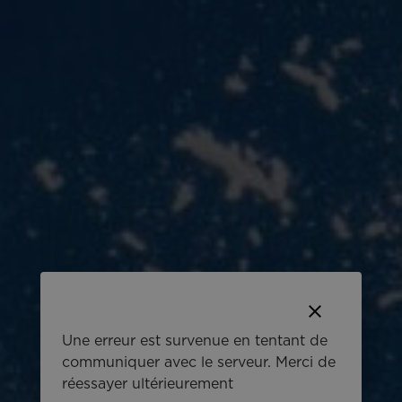
clear
Une erreur est survenue en tentant de
communiquer avec le serveur. Merci de
réessayer ultérieurement