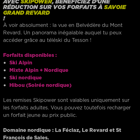
AVEC
SKIPOWER
, BÉNÉFICIEZ D’UNE
RÉDUCTION SUR VOS FORFAITS À
SAVOIE
GRAND REVARD
!
À voir absolument : la vue en Belvédère du Mont
Revard. Un panorama inégalable auquel tu peux
accéder grâce au téléski du Tesson !
Forfaits disponibles :
Ski Alpin
Mixte Alpin + Nordique
Ski nordique
Hibou (Soirée nordique)
Les remises Skipower sont valables uniquement sur
les forfaits adultes. Vous pouvez toutefois recharger
un forfait jeune au prix public.
Domaine nordique : La Féclaz, Le Revard et St
François de Sales.