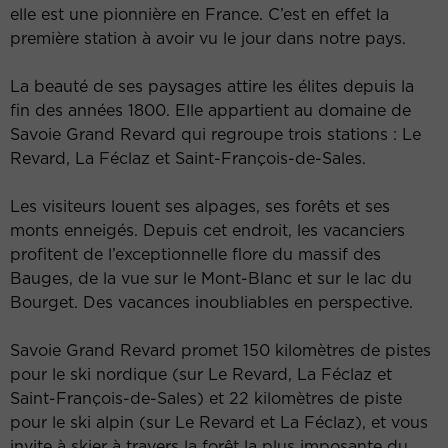
elle est une pionnière en France. C’est en effet la
première station à avoir vu le jour dans notre pays.
La beauté de ses paysages attire les élites depuis la
fin des années 1800. Elle appartient au domaine de
Savoie Grand Revard qui regroupe trois stations : Le
Revard, La Féclaz et Saint-François-de-Sales.
Les visiteurs louent ses alpages, ses forêts et ses
monts enneigés. Depuis cet endroit, les vacanciers
profitent de l’exceptionnelle flore du massif des
Bauges, de la vue sur le Mont-Blanc et sur le lac du
Bourget. Des vacances inoubliables en perspective.
Savoie Grand Revard promet 150 kilomètres de pistes
pour le ski nordique (sur Le Revard, La Féclaz et
Saint-François-de-Sales) et 22 kilomètres de piste
pour le ski alpin (sur Le Revard et La Féclaz), et vous
invite à skier à travers la forêt la plus imposante du