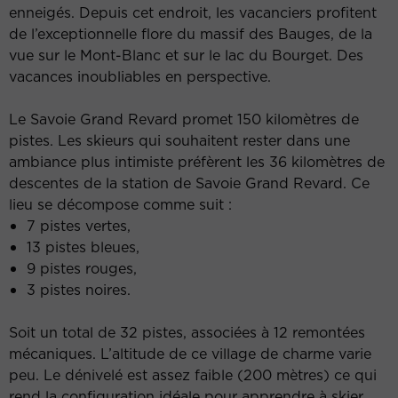
enneigés. Depuis cet endroit, les vacanciers profitent
de l’exceptionnelle flore du massif des Bauges, de la
vue sur le Mont-Blanc et sur le lac du Bourget. Des
vacances inoubliables en perspective.
Le Savoie Grand Revard promet 150 kilomètres de
pistes. Les skieurs qui souhaitent rester dans une
ambiance plus intimiste préfèrent les 36 kilomètres de
descentes de la station de Savoie Grand Revard. Ce
lieu se décompose comme suit :
7 pistes vertes,
13 pistes bleues,
9 pistes rouges,
3 pistes noires.
Soit un total de 32 pistes, associées à 12 remontées
mécaniques. L’altitude de ce village de charme varie
peu. Le dénivelé est assez faible (200 mètres) ce qui
rend la configuration idéale pour apprendre à skier.