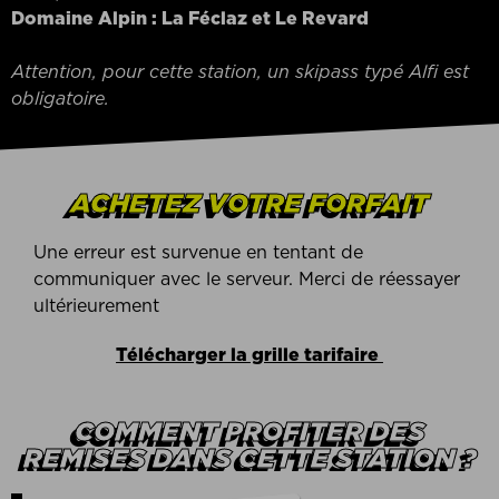
Domaine Alpin : La Féclaz et Le Revard
Attention, pour cette station, un skipass typé Alfi est
obligatoire.
ACHETEZ VOTRE FORFAIT
Une erreur est survenue en tentant de
communiquer avec le serveur. Merci de réessayer
ultérieurement
Télécharger la grille tarifaire
COMMENT PROFITER DES
REMISES DANS CETTE STATION ?