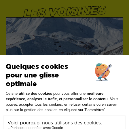
LES VOISINES
Alpes du Sud
LA FOUX D’ALLOS
A partir de
32,80€
Voir les offres