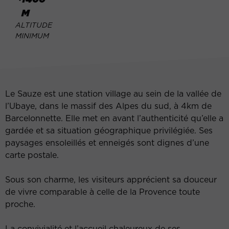
M
ALTITUDE
MINIMUM
Le Sauze est une station village au sein de la vallée de
l’Ubaye, dans le massif des Alpes du sud, à 4km de
Barcelonnette. Elle met en avant l’authenticité qu’elle a
gardée et sa situation géographique privilégiée. Ses
paysages ensoleillés et enneigés sont dignes d’une
carte postale.
Sous son charme, les visiteurs apprécient sa douceur
de vivre comparable à celle de la Provence toute
proche.
La convivialité et l’accueil chaleureux de ses