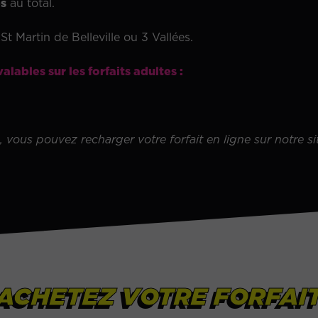
es
au total.
St Martin de Belleville ou 3 Vallées.
ables sur les forfaits adultes :
, vous pouvez recharger votre forfait en ligne sur notre s
ACHETEZ VOTRE FORFAI