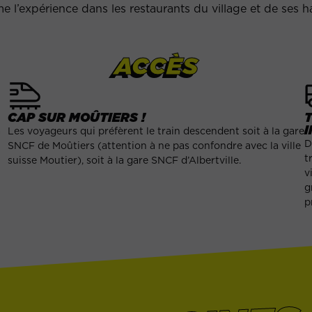
ime l’expérience dans les restaurants du village et de ses 
ACCÈS
CAP SUR MOÛTIERS !
I
a
Les voyageurs qui préfèrent le train descendent soit à la gare
D
SNCF de Moûtiers (attention à ne pas confondre avec la ville
t
suisse Moutier), soit à la gare SNCF d’Albertville.
v
g
p