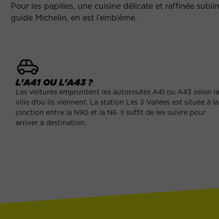
Pour les papilles, une cuisine délicate et raffinée subl
guide Michelin, en est l’emblème.
L'A41 OU L'A43 ?
Les voitures empruntent les autoroutes A41 ou A43 selon l
ville d’où ils viennent. La station Les 3 Vallées est située à la
jonction entre la N90 et la N6. Il suffit de les suivre pour
arriver à destination.