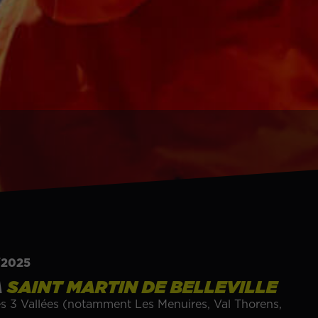
2/2025
À
SAINT MARTIN DE BELLEVILLE
es 3 Vallées (notamment Les Menuires, Val Thorens,