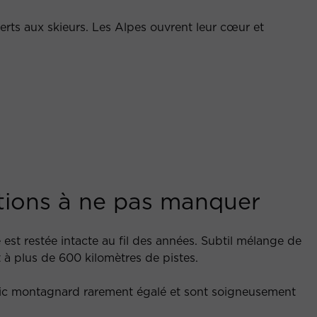
erts aux skieurs. Les Alpes ouvrent leur cœur et
mations à ne pas manquer
 est restée intacte au fil des années. Subtil mélange de
 à plus de 600 kilomètres de pistes.
n chic montagnard rarement égalé et sont soigneusement