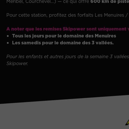
Méribel, Courchevel…) — ce qui offre
600 km de pist
Pour cette station, profitez des forfaits Les Menuires / 
A noter que les remises Skipower sont uniquement val
Tous les jours pour le domaine des Menuires
Les samedis pour le domaine des 3 vallées.
Pour les enfants et autres jours de la semaine 3 vallées
Skipower.