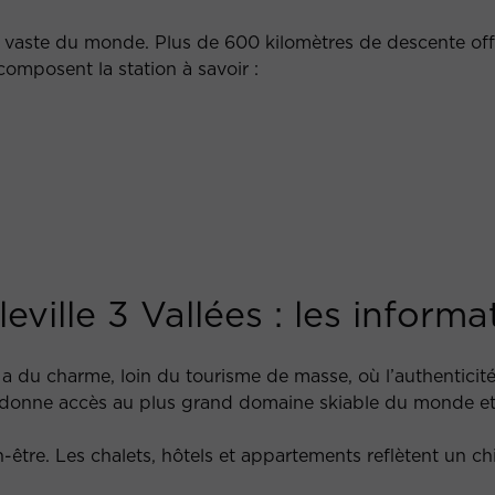
us vaste du monde. Plus de 600 kilomètres de descente off
composent la station à savoir :
leville 3 Vallées : les infor
i a du charme, loin du tourisme de masse, où l’authenticité
lle donne accès au plus grand domaine skiable du monde et
bien-être. Les chalets, hôtels et appartements reflètent u