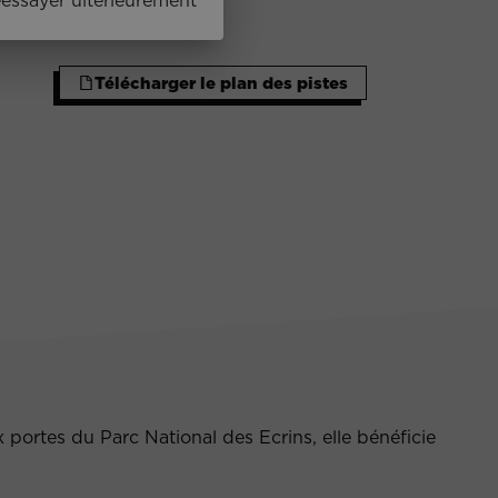
éessayer ultérieurement
Télécharger le plan des pistes
portes du Parc National des Ecrins, elle bénéficie