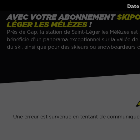
Date
AVEC VOTRE ABONNEMENT
SKIP
LÉGER LES MÉLÈZES
!
Près de Gap, la station de Saint-Léger les Mélèzes es
bénéficie d’un panorama exceptionnel sur la vallée de 
du ski, ainsi que pour des skieurs ou snowboardeurs c
Une erreur est survenue en tentant de communiquer 