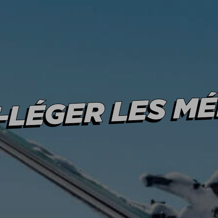
AIDE & CONTA
AVANTAGES
-LÉGER LES M