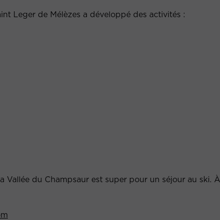
Saint Leger de Mélèzes a développé des activités :
la Vallée du Champsaur est super pour un séjour au ski. À 
om