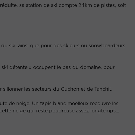
 réduite, sa station de ski compte 24km de pistes, soit
ge du ski, ainsi que pour des skieurs ou snowboardeurs
« ski détente » occupent le bas du domaine, pour
 sillonner les secteurs du Cuchon et de Tanchit.
chute de neige. Un tapis blanc moelleux recouvre les
dans cette neige qui reste poudreuse assez longtemps…