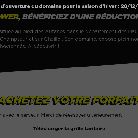
 d’ouverture du domaine pour la saison d’hiver : 20/12
OWER
, BÉNÉFICIEZ D’UNE RÉDUCTI
t située au pied des Autanes dans le département des Haut
Champsaur et sur Chaillol. Son domaine, exposé plein nord
hevronnés. A découvrir !
ACHETEZ VOTRE FORFAI
avec le serveur. Merci de réessayer ultérieurement
Télécharger la grille tarifaire