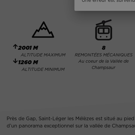
Une erreur est survenu
2001 M
8
ALTITUDE MAXIMUM
REMONTÉES MÉCANIQUES
Au coeur de la Vallée de
1260 M
Champsaur
ALTITUDE MINIMUM
Près de Gap, Saint-Léger les Mélèzes est situé au pie
d’un panorama exceptionnel sur la vallée de Champsaur