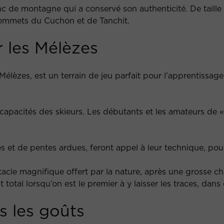
anc de montagne qui a conservé son authenticité. De taille
s sommets du Cuchon et de Tanchit.
 les Mélèzes
Mélèzes, est un terrain de jeu parfait pour l’apprentissa
 capacités des skieurs. Les débutants et les amateurs de 
s et de pentes ardues, feront appel à leur technique, pour
ectacle magnifique offert par la nature, après une grosse 
est total lorsqu’on est le premier à y laisser les traces, 
 les goûts