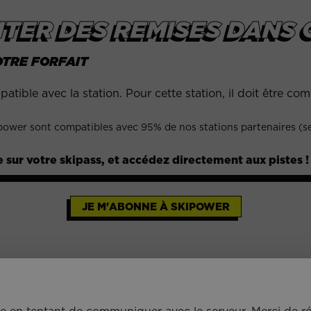
TER DES REMISES DANS C
OTRE FORFAIT
atible avec la station. Pour cette station, il doit être
kipower sont compatibles avec 95% de nos stations partenaires (s
e sur votre skipass, et accédez directement aux pistes !
JE M'ABONNE À SKIPOWER