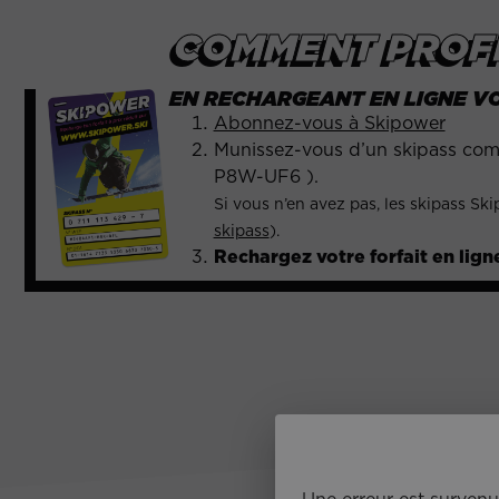
COMMENT PROFI
EN RECHARGEANT EN LIGNE V
Abonnez-vous à Skipower
Munissez-vous d’un skipass comp
P8W-UF6 ).
Si vous n’en avez pas, les skipass S
skipass
).
Rechargez votre forfait en lign