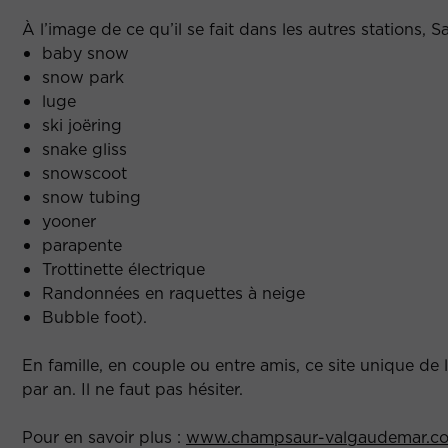
À l’image de ce qu’il se fait dans les autres stations, 
baby snow
snow park
luge
ski joëring
snake gliss
snowscoot
snow tubing
yooner
parapente
Trottinette électrique
Randonnées en raquettes à neige
Bubble foot).
En famille, en couple ou entre amis, ce site unique de 
par an. Il ne faut pas hésiter.
Pour en savoir plus :
www.champsaur-valgaudemar.c