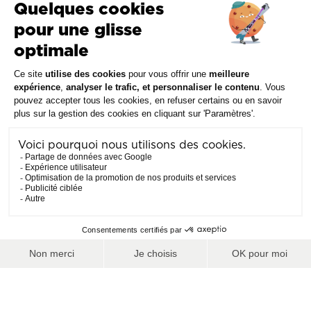
Alpes du Sud
CEILLAC EN QUEYRAS
A partir de
FERMÉE
Voir les offres