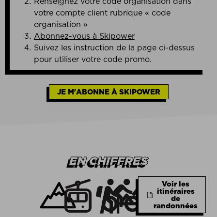
Renseignez votre code organisation dans
votre compte client rubrique « code
organisation »
Abonnez-vous à Skipower
Suivez les instruction de la page ci-dessus
pour utiliser votre code promo.
JE M'ABONNE À SKIPOWER
EN CHIFFRES
Voir les
itinéraires
de
randonnées