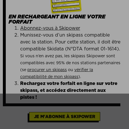
EN RECHARGEANT EN LIGNE VOTRE
FORFAIT
Abonnez-vous à Skipower
Munissez-vous d’un skipass compatible
avec la station. Pour cette station, il doit être
compatible Skidata (N°DTA format 01-1614).
Si vous n’en avez pas, les skipass Skipower sont
compatibles avec 95% de nos stations partenaires
(se
procurer un skipass
ou
vérifier la
compatibilité de mon skipass
).
Rechargez votre forfait en ligne sur votre
skipass, et accédez directement aux
pistes !
JE M'ABONNE À SKIPOWER