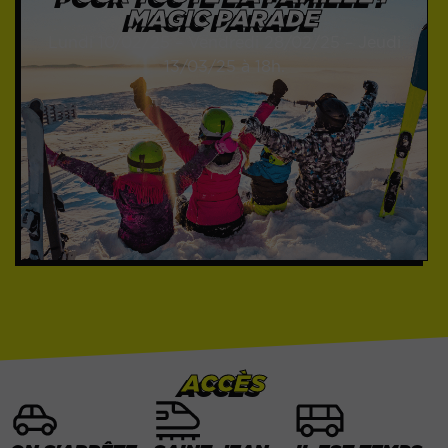
MAGIC PARADE
Lundi 10/02/25 – Vendredi 28/02/25 – Jeudi
13/03/25 à 18h.
ACCÈS