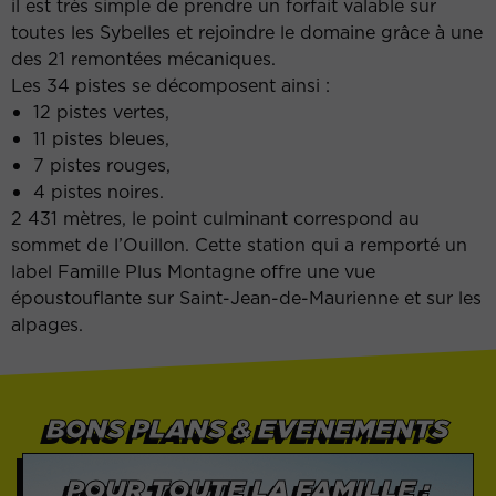
il est très simple de prendre un forfait valable sur
toutes les Sybelles et rejoindre le domaine grâce à une
des 21 remontées mécaniques.
Les 34 pistes se décomposent ainsi :
12 pistes vertes,
11 pistes bleues,
7 pistes rouges,
4 pistes noires.
2 431 mètres, le point culminant correspond au
sommet de l’Ouillon. Cette station qui a remporté un
label Famille Plus Montagne offre une vue
époustouflante sur Saint-Jean-de-Maurienne et sur les
alpages.
BONS PLANS & EVENEMENTS
POUR TOUTE LA FAMILLE :