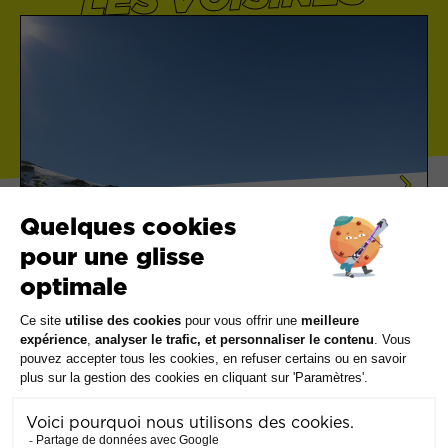
Alpes du Nord
LA TOUSSUIRE – LES SYBELLES
A partir de
42,80€
Voir les offres