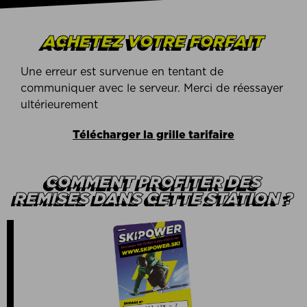
ACHETEZ VOTRE FORFAIT
Une erreur est survenue en tentant de
communiquer avec le serveur. Merci de réessayer
ultérieurement
Télécharger la grille tarifaire
COMMENT PROFITER DES
REMISES DANS CETTE STATION ?