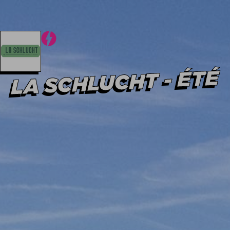
Hiver
Été
Hiver
Été
LA SCHLUCHT - ÉTÉ