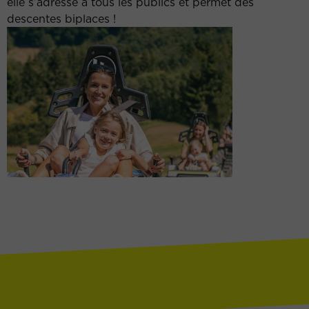
elle s’adresse à tous les publics et permet des
descentes biplaces !