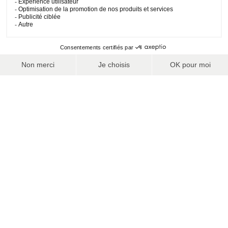
GAGNEZ DU TEMPS !
Une fois votre forfait de ski en poche, accédez
directement
aux pistes, sans passer par les caisses des remontées
mécaniques.