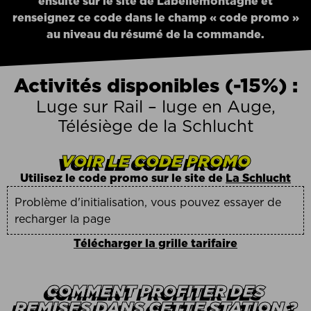
ensuite sur le site de Labellemontagne et
renseignez ce code dans le champ « code promo »
au niveau du résumé de la commande.
Activités disponibles (-15%) :
Luge sur Rail – luge en Auge,
Télésiège de la Schlucht
VOIR LE CODE PROMO
Utilisez le code promo sur le site de
La Schlucht
Problème d'initialisation, vous pouvez essayer de
recharger la page
Télécharger la grille tarifaire
COMMENT PROFITER DES
REMISES DANS CETTE STATION ?