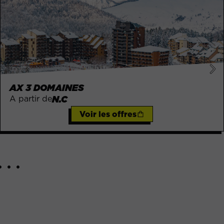
AX 3 DOMAINES
A partir de
N.C
Voir les offres