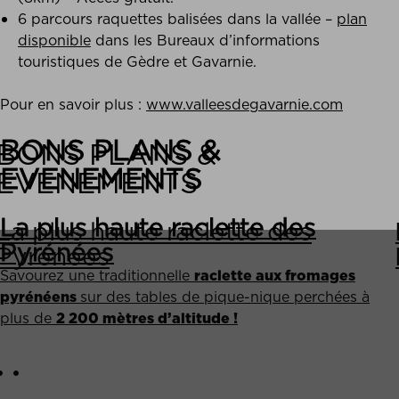
6 parcours raquettes balisées dans la vallée –
plan
disponible
dans les Bureaux d’informations
touristiques de Gèdre et Gavarnie.
Pour en savoir plus :
www.valleesdegavarnie.com
BONS PLANS &
EVENEMENTS
La plus haute raclette des
Pyrénées
Savourez une traditionnelle
raclette aux fromages
pyrénéens
sur des tables de pique-nique perchées à
plus de
2 200 mètres d’altitude !