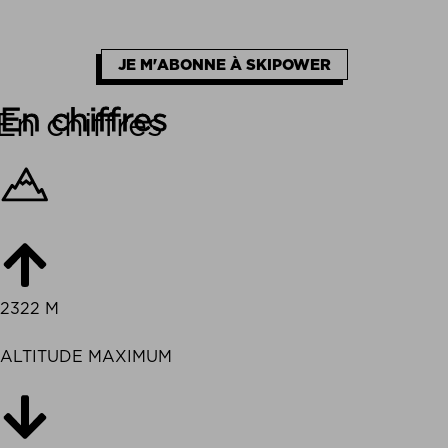
JE M'ABONNE À SKIPOWER
En chiffres
2322 M
ALTITUDE MAXIMUM