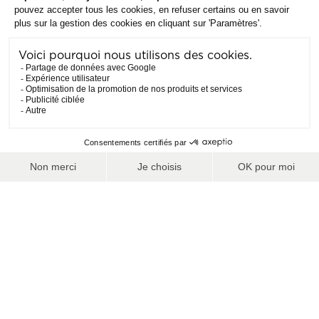
DES BONS PLANS TOUTE L'ANNÉE
Grâce à
Skipower
, bénéficiez de
réductions sur vos forfaits
pouvant aller jusqu’à -50%!
MENTIONS LÉGALES