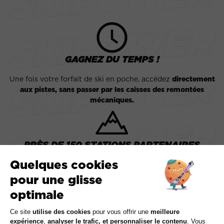
GAGNEZ DU TEMPS !
Une fois votre forfait de ski en poche, accédez
directement
aux pistes, sans passer par les caisses des remontées
mécaniques.
PRÈS DE 150 STATIONS PARTENAIRES
Partez skier dans la station de votre choix parmi près de 150
stations. L'abonnement Skipower est valable dans plus de
90% du domaine skiable Français.