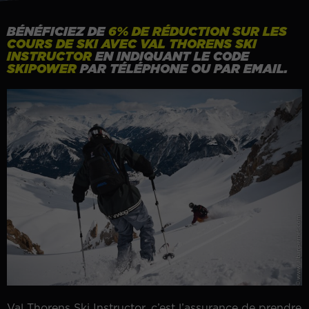
BÉNÉFICIEZ DE
6% DE RÉDUCTION SUR LES
COURS DE SKI AVEC VAL THORENS SKI
INSTRUCTOR
EN INDIQUANT LE CODE
SKIPOWER
PAR TÉLÉPHONE OU PAR EMAIL.
Val Thorens Ski Instructor, c’est l’assurance de prendre