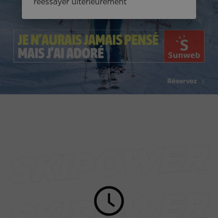
réessayer ultérieurement